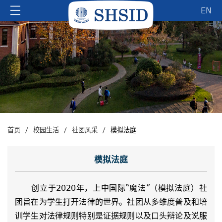
EN
/
/
/
首页
校园生活
社团风采
模拟法庭
模拟法庭
创立于2020年，上中国际“魔法”（模拟法庭）社
团旨在为学生打开法律的世界。社团从多维度普及和培
训学生对法律规则特别是证据规则以及口头辩论及说服