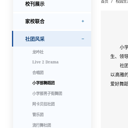
/
首页
校园生
校刊展示
家校联合
社团风采
小学部
龙吟社
生、领
Live 2 Drama
社团每
合唱团
以高雅
小学部舞蹈团
爱好舞
小学部男子街舞团
阿卡贝拉社团
管乐团
流行舞社团