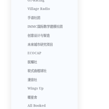
GT-Racing
Village Radio
手语社团
IMMC国际数学建模社团
创意设计与智造
未来城市研究项目
ECOCAP
医耀社
软式曲棍球社
漫音社
Wings Up
暖星舍
All Booked