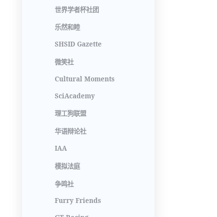
世界学者杯社团
乐然和睦
SHSID Gazette
微笑社
Cultural Moments
SciAcademy
理工狗联盟
华语辩论社
IAA
模拟法庭
争鸣社
Furry Friends