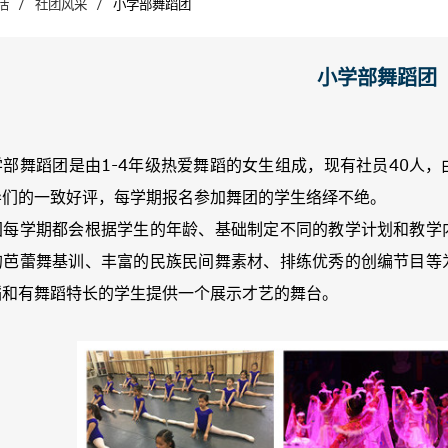
/
/
活
社团风采
小学部舞蹈团
小学部舞蹈团
舞蹈团是由1-4年级热爱舞蹈的女生组成，现有社员40人，
导们的一致好评，每学期报名参加舞团的学生络绎不绝。
学期都会根据学生的年龄、基础制定不同的教学计划和教学内
的芭蕾舞基训、丰富的民族民间舞素材、排练优秀的创编节目等
蹈和有舞蹈特长的学生提供一个展示才艺的舞台。