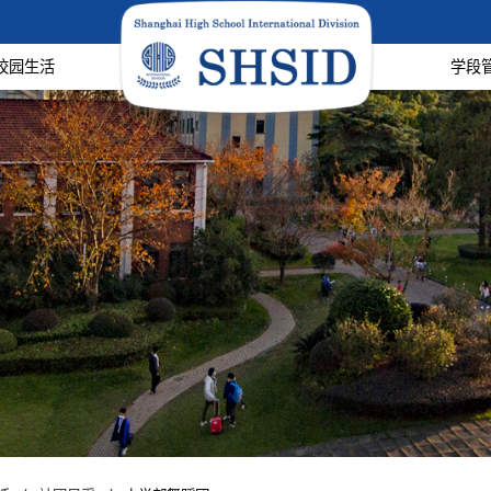
校园生活
学段