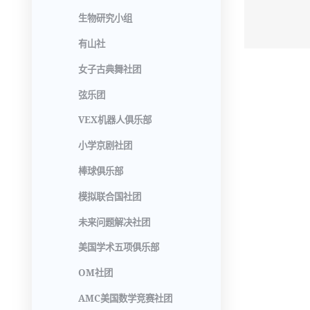
生物研究小组
有山社
女子古典舞社团
弦乐团
VEX机器人俱乐部
小学京剧社团
棒球俱乐部
模拟联合国社团
未来问题解决社团
美国学术五项俱乐部
OM社团
AMC美国数学竞赛社团