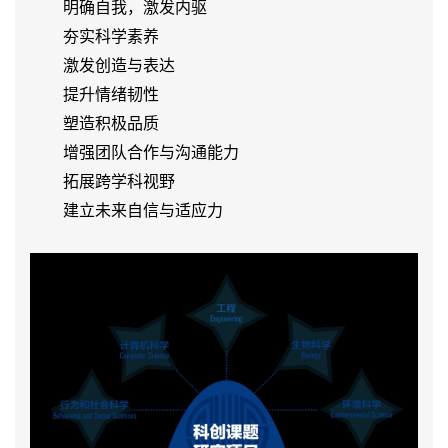

明确自我，激发内驱

夯实科学素养

激发创造与表达

提升情绪韧性

塑造积极品质

增强团队合作与沟通能力

拓展跨学科视野

建立未来自信与适应力