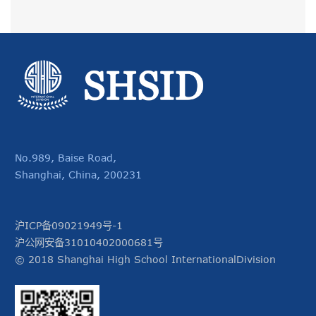
No.989, Baise Road,
Shanghai, China, 200231
沪ICP备09021949号-1
沪公网安备31010402000681号
© 2018 Shanghai High School InternationalDivision