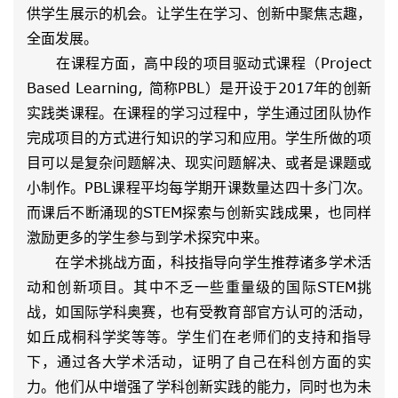
供学生展示的机会。让学生在学习、创新中聚焦志趣，
全面发展。
在课程方面，高中段的项目驱动式课程（Project
Based Learning, 简称PBL）是开设于2017年的创新
实践类课程。在课程的学习过程中，学生通过团队协作
完成项目的方式进行知识的学习和应用。学生所做的项
目可以是复杂问题解决、现实问题解决、或者是课题或
小制作。PBL课程平均每学期开课数量达四十多门次。
而课后不断涌现的STEM探索与创新实践成果，也同样
激励更多的学生参与到学术探究中来。
在学术挑战方面，科技指导向学生推荐诸多学术活
动和创新项目。其中不乏一些重量级的国际STEM挑
战，如国际学科奥赛，也有受教育部官方认可的活动，
如丘成桐科学奖等等。学生们在老师们的支持和指导
下，通过各大学术活动，证明了自己在科创方面的实
力。他们从中增强了学科创新实践的能力，同时也为未