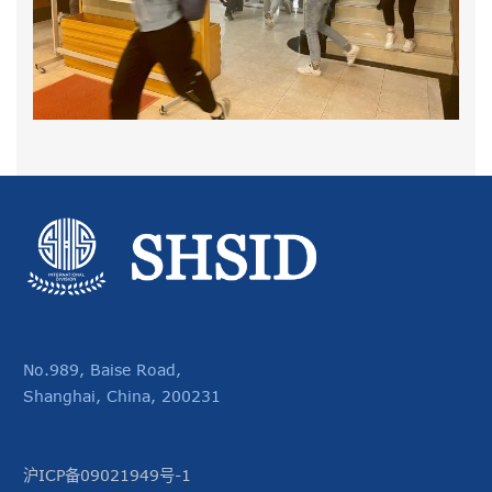
No.989, Baise Road,
Shanghai, China, 200231
沪ICP备09021949号-1