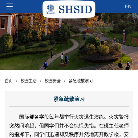
EN
/
/
/
首页
校园生活
校园安全
紧急疏散演习
紧急疏散演习
国际部各学段每年都举行火灾逃生演练。火灾警报
突然间响起，但同学们并不会惊慌失措。在班主任老师
的指挥下，同学们迅速却又秩序井然地离开教学楼，安