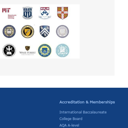
Accreditation & Memberships
International Baccalaureate
College Board
AQA A-level