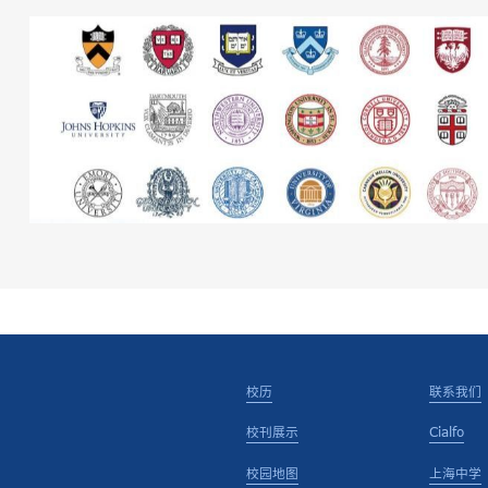
校历
联系我们
校刊展示
Cialfo
校园地图
上海中学