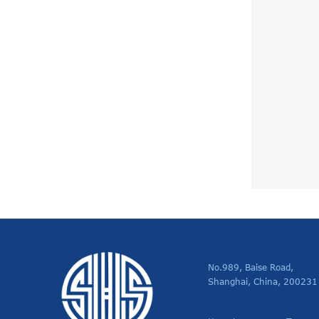
No.989, Baise Road,
Shanghai, China, 200231