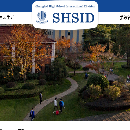
校园生活
学段