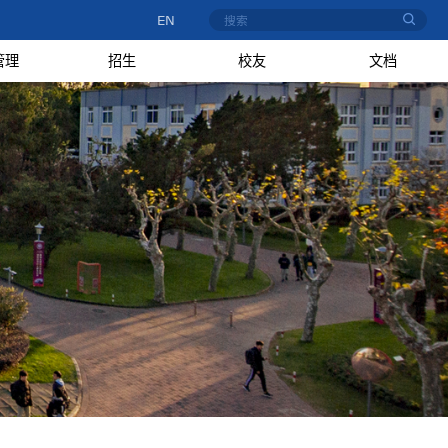
EN
管理
招生
校友
文档