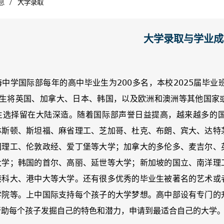
/
息
大学录取
大学录取与学业成
学国际部每年的高中毕业生为200多名，本校2025届毕业班
 学生将英国、加拿大、日本、韩国，以及欧洲和澳洲等其他国家
生选择留在大陆深造。随着国际部声誉日益提高，越来越多的
林斯顿、斯坦福、麻省理工、芝加哥、杜克、布朗、宾大、达特
国理工、伦敦政经、爱丁堡等大学；加拿大的多伦多、麦吉尔、
大学；韩国的首尔、高丽、延世等大学；新加坡的国立、南洋理
港科大、港中大等大学。还有很多优秀的毕业生被著名的艺术或
学院等。上中国际支持每个孩子的大学梦想。高中部设有专门的
帮助每个孩子发掘自己的特色和潜力，申请到最适合自己的大学